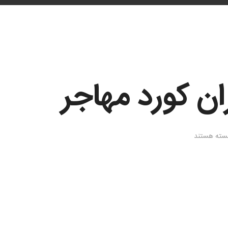
ان کورد مهاجر
رای
سته هستند
ندگی
ارگران
ورد
هاجر