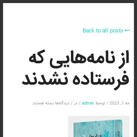
Back to all posts
از نامه‌هایی که
فرستاده نشدند
برای
مه 1, 2023
/
توسط
admin
/
در
/
دیدگاه‌ها
بسته هستند
از
نامه‌هایی
که
فرستاده
نشدند