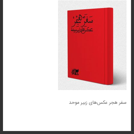
هجر
عکس‌های
زبیر
موحد
سفر هجر عکس‌های زبیر موحد